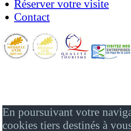
Réserver votre visite
Contact
En poursuivant votre naviga
cookies tiers destinés à vou