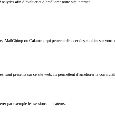
alytics afin d’évaluer et d’améliorer notre site internet.
s, MailChimp ou Calameo, qui peuvent déposer des cookies sur votre m
, sont présents sur ce site web. Ils permettent d’améliorer la convivialit
rer par exemple les sessions utilisateurs.