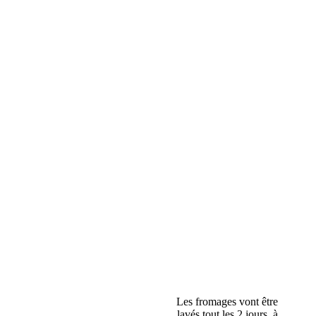
Les fromages vont être
lavés tout les 2 jours, à