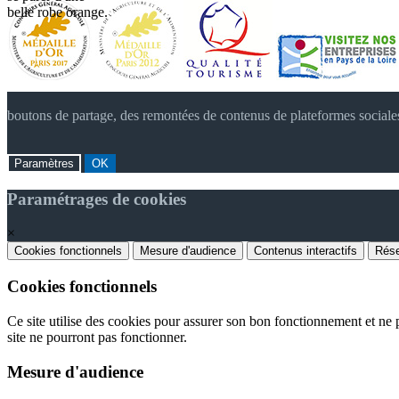
belle robe orange.
boutons de partage, des remontées de contenus de plateformes sociale
Paramètres
OK
Paramétrages de cookies
×
Cookies fonctionnels
Mesure d'audience
Contenus interactifs
Rése
Cookies fonctionnels
Ce site utilise des cookies pour assurer son bon fonctionnement et ne p
site ne pourront pas fonctionner.
Mesure d'audience