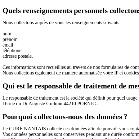
Quels renseignements personnels collecton
Nous collectons auprès de vous les renseignements suivants :
nom
prénom
email
téléphone
adresse postale.
Ces informations sont recueillies au travers de nos formulaires de conta
Nous collectons également de manière automatisée votre IP et cookies
Qui est le responsable de traitement de me
Le responsable de traitement est la société qui définit pour quel usa
16 rue du Dr Auguste Guilmin 44210 PORNIC .
Pourquoi collectons-nous des données ?
Le CURÉ NANTAIS collecte ces données afin de pouvoir vous contacter p
Vos données personnelles sont conservées pendant une durée conforme au