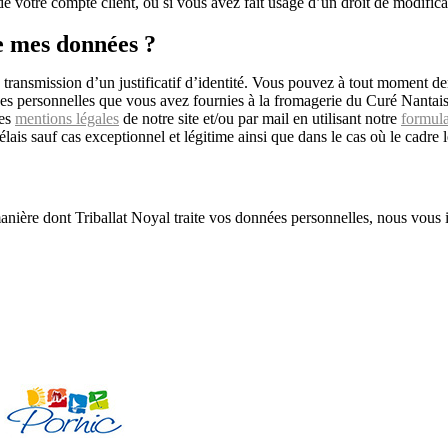
 de votre compte client, ou si vous avez fait usage d’un droit de modifi
e mes données ?
 transmission d’un justificatif d’identité. Vous pouvez à tout moment de
ées personnelles que vous avez fournies à la fromagerie du Curé Nantais
les
mentions légales
de notre site et/ou par mail en utilisant notre
formula
lais sauf cas exceptionnel et légitime ainsi que dans le cas où le cadr
manière dont Triballat Noyal traite vos données personnelles, nous vous 