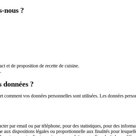
s-nous ?
ct et de proposition de recette de cuisine.
.
s données ?
ge et comment vos données personnelles sont utilisées. Les données pers
ar email ou par téléphone, pour des statistiques, pour des informations
x dispositions légales ou proportionnelle aux finalités pour lesquelles