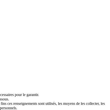
cessaires pour le garantir.
ssous.
fins ces renseignements sont utilisés, les moyens de les collecter, les
 personnels.