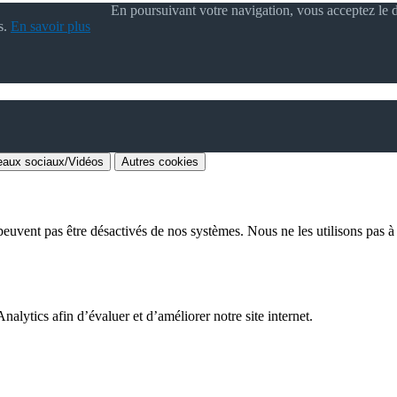
En poursuivant votre navigation, vous acceptez le d
s.
En savoir plus
aux sociaux/Vidéos
Autres cookies
euvent pas être désactivés de nos systèmes. Nous ne les utilisons pas à d
alytics afin d’évaluer et d’améliorer notre site internet.