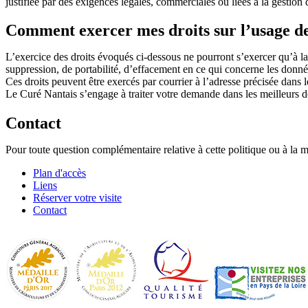
justifiée par des exigences légales, commerciales ou liées à la gestion
Comment exercer mes droits sur l’usage d
L’exercice des droits évoqués ci-dessous ne pourront s’exercer qu’à la
suppression, de portabilité, d’effacement en ce qui concerne les donn
Ces droits peuvent être exercés par courrier à l’adresse précisée dans 
Le Curé Nantais s’engage à traiter votre demande dans les meilleurs dé
Contact
Pour toute question complémentaire relative à cette politique ou à la 
Plan d'accès
Liens
Réserver votre visite
Contact