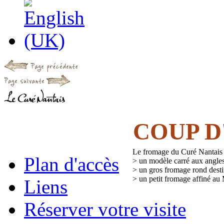
COUP D
Le fromage du Curé Nantais e
Plan d'accès
> un modèle carré aux angles 
> un gros fromage rond desti
> un petit fromage affiné au
Liens
Réserver votre visite