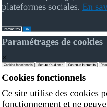
plateformes sociales.
En sav
Paramètres
OK
Paramétrages de cookies
×
Cookies fonctionnels
Mesure d'audience
Contenus interactifs
Rése
Cookies fonctionnels
Ce site utilise des cookies 
fonctionnement et ne peuven