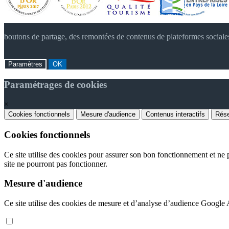
boutons de partage, des remontées de contenus de plateformes sociale
Paramètres
OK
Paramétrages de cookies
×
Cookies fonctionnels
Mesure d'audience
Contenus interactifs
Rése
Cookies fonctionnels
Ce site utilise des cookies pour assurer son bon fonctionnement et ne p
site ne pourront pas fonctionner.
Mesure d'audience
Ce site utilise des cookies de mesure et d’analyse d’audience Google An