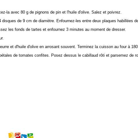
ez-la avec 80 g de pignons de pin et l'huile d'olive. Salez et poivrez.
z 4 disques de 9 cm de diamètre. Enfournez-les entre deux plaques habillées de
ssez les fonds de tartes et enfournez 3 minutes au moment de dresser.
ur.
rre et d'huile d'olive en arrosant souvent. Terminez la cuisson au four à 180
pétales de tomates confites. Posez dessus le cabillaud rôti et parsemez de ro