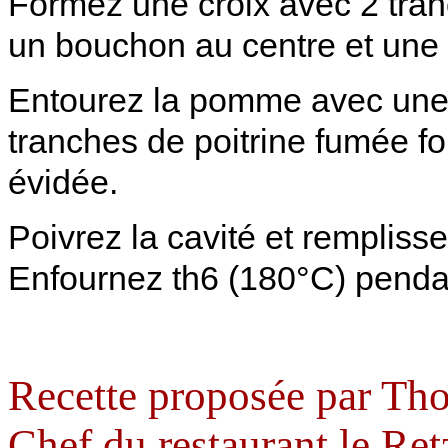
Formez une croix avec 2 tra
un bouchon au centre et un
Entourez la pomme avec une 
tranches de poitrine fumée fo
évidée.
Poivrez la cavité et rempliss
Enfournez th6 (180°C) penda
Recette proposée par Th
Chef du restaurant le Ret