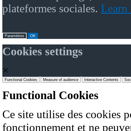
plateformes sociales.
Learn
Paramètres
OK
Cookies settings
×
Functional Cookies
Measure of audience
Interactive Contents
Soc
Functional Cookies
Ce site utilise des cookies 
fonctionnement et ne peuven