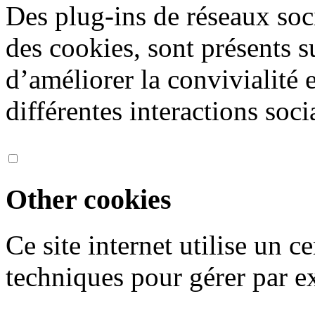
Des plug-ins de réseaux soc
des cookies, sont présents s
d’améliorer la convivialité 
différentes interactions soci
Other cookies
Ce site internet utilise un 
techniques pour gérer par ex