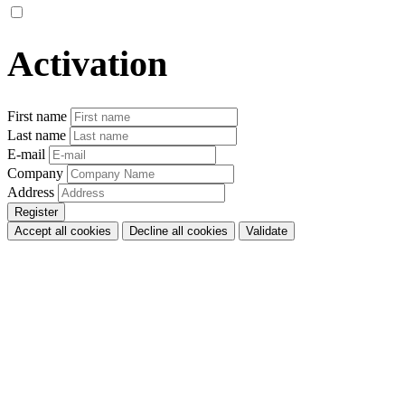
Activation
First name
Last name
E-mail
Company
Address
Accept all cookies
Decline all cookies
Validate