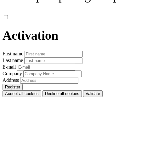
Activation
First name
Last name
E-mail
Company
Address
Accept all cookies
Decline all cookies
Validate