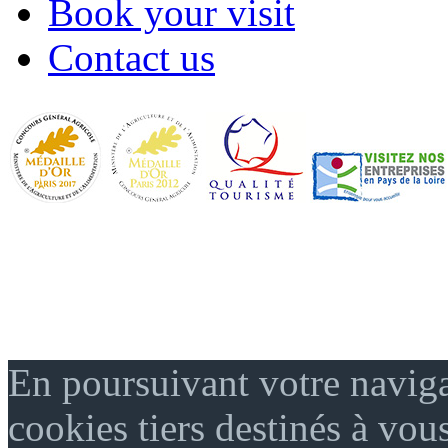
Book your visit
Contact us
En poursuivant votre naviga
cookies tiers destinés à vou