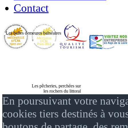
Contact
Les belles demeures balnéaires
Les pêcheries, perchées sur
les rochers du littoral
En poursuivant votre naviga
cookies tiers destinés à vou
boutons de partage, des re