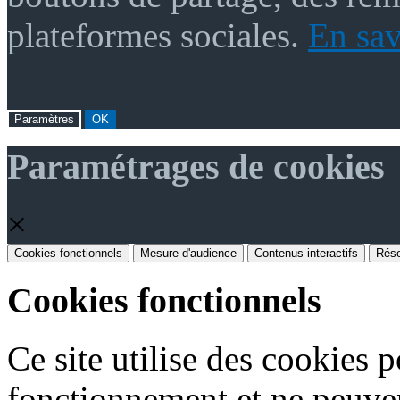
plateformes sociales.
En sav
Paramètres
OK
Paramétrages de cookies
×
Cookies fonctionnels
Mesure d'audience
Contenus interactifs
Rése
Cookies fonctionnels
Ce site utilise des cookies 
fonctionnement et ne peuven