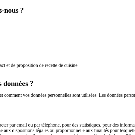
s-nous ?
ct et de proposition de recette de cuisine.
.
s données ?
ge et comment vos données personnelles sont utilisées. Les données pers
ar email ou par téléphone, pour des statistiques, pour des informations
x dispositions légales ou proportionnelle aux finalités pour lesquelles