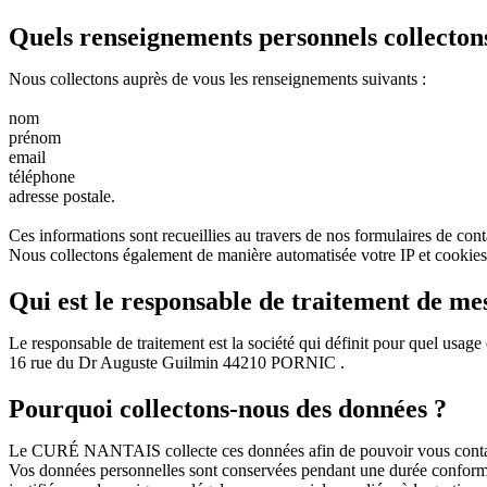
Quels renseignements personnels collecton
Nous collectons auprès de vous les renseignements suivants :
nom
prénom
email
téléphone
adresse postale.
Ces informations sont recueillies au travers de nos formulaires de conta
Nous collectons également de manière automatisée votre IP et cookies
Qui est le responsable de traitement de me
Le responsable de traitement est la société qui définit pour quel usa
16 rue du Dr Auguste Guilmin 44210 PORNIC .
Pourquoi collectons-nous des données ?
Le CURÉ NANTAIS collecte ces données afin de pouvoir vous contacter p
Vos données personnelles sont conservées pendant une durée conforme au