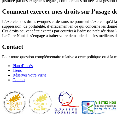
justifiée par des exigences légales, commerciales ou liées à la gestion
Comment exercer mes droits sur l’usage d
L’exercice des droits évoqués ci-dessous ne pourront s’exercer qu’à la
suppression, de portabilité, d’effacement en ce qui concerne les donn
Ces droits peuvent être exercés par courrier à l’adresse précisée dans 
Le Curé Nantais s’engage à traiter votre demande dans les meilleurs dé
Contact
Pour toute question complémentaire relative à cette politique ou à la 
Plan d'accès
Liens
Réserver votre visite
Contact