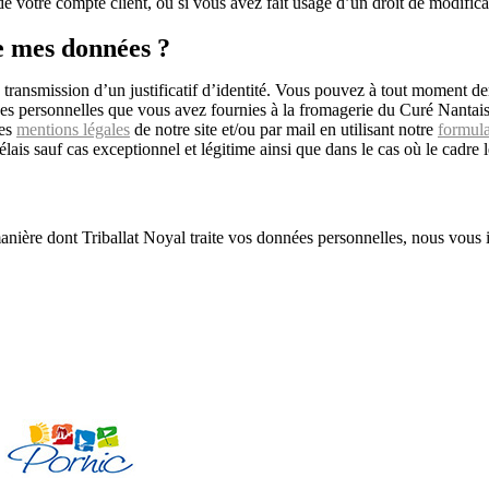
 de votre compte client, ou si vous avez fait usage d’un droit de modifi
e mes données ?
 transmission d’un justificatif d’identité. Vous pouvez à tout moment de
ées personnelles que vous avez fournies à la fromagerie du Curé Nantais
les
mentions légales
de notre site et/ou par mail en utilisant notre
formula
lais sauf cas exceptionnel et légitime ainsi que dans le cas où le cadr
manière dont Triballat Noyal traite vos données personnelles, nous vous 