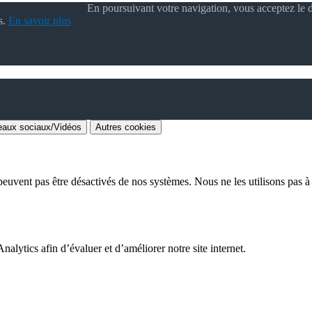
En poursuivant votre navigation, vous acceptez le d
s.
En savoir plus
aux sociaux/Vidéos
Autres cookies
euvent pas être désactivés de nos systèmes. Nous ne les utilisons pas à d
alytics afin d’évaluer et d’améliorer notre site internet.