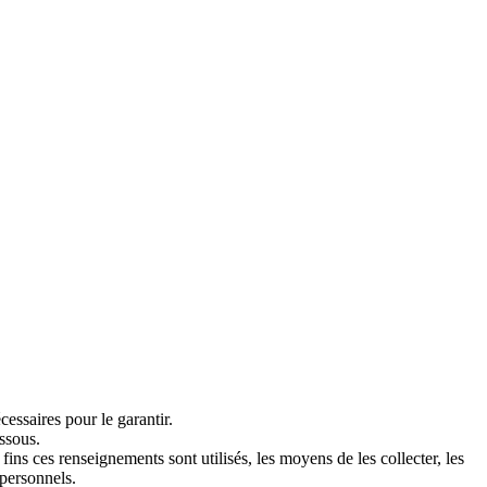
cessaires pour le garantir.
ssous.
fins ces renseignements sont utilisés, les moyens de les collecter, les
 personnels.