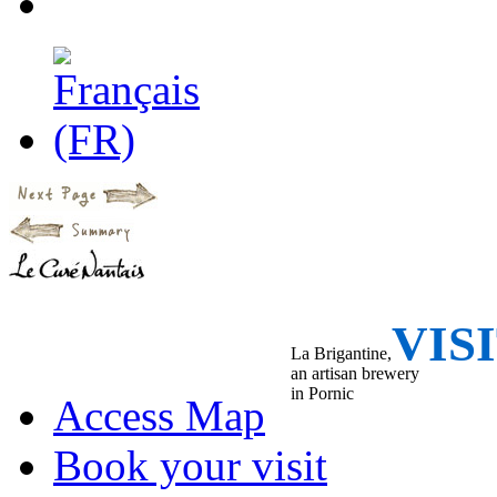
VIS
La Brigantine,
an artisan brewery
in Pornic
Access Map
Book your visit