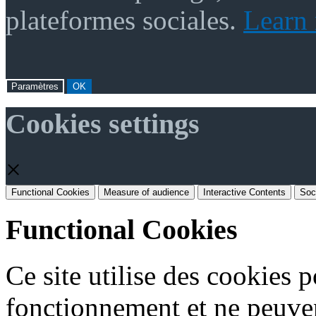
plateformes sociales.
Learn
Paramètres
OK
Cookies settings
×
Functional Cookies
Measure of audience
Interactive Contents
Soc
Functional Cookies
Ce site utilise des cookies 
fonctionnement et ne peuven