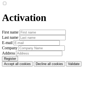
Activation
First name
Last name
E-mail
Company
Address
Accept all cookies
Decline all cookies
Validate